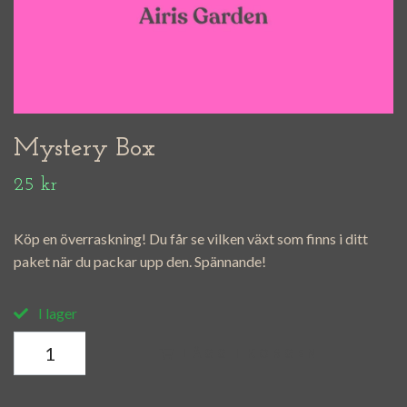
Mystery Box
25 kr
Köp en överraskning! Du får se vilken växt som finns i ditt
paket när du packar upp den. Spännande!
I lager
LÄGG I KORGEN