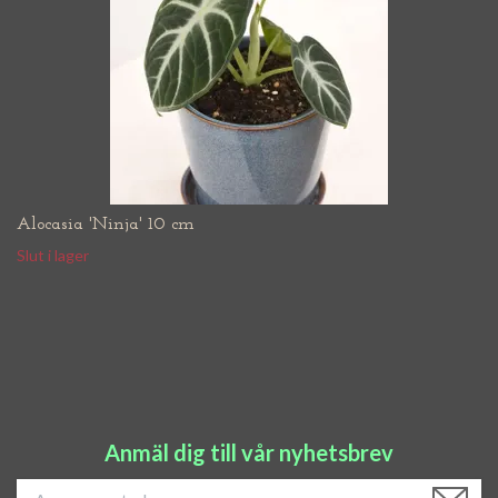
Alocasia 'Ninja' 10 cm
Slut i lager
Anmäl dig till vår nyhetsbrev