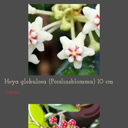
Hoya globulosa (Porslinsblomma) 10 cm
Slutsåld