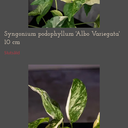
Syngonium podophyllum 'Albo Variegata'
10 cm
Slutsåld