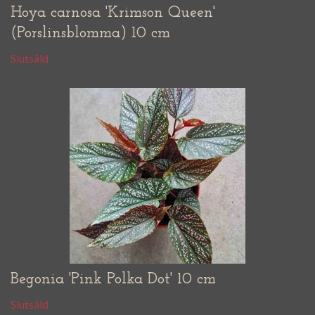
Hoya carnosa 'Krimson Queen'
(Porslinsblomma) 10 cm
Slutsåld
Begonia 'Pink Polka Dot' 10 cm
Slutsåld