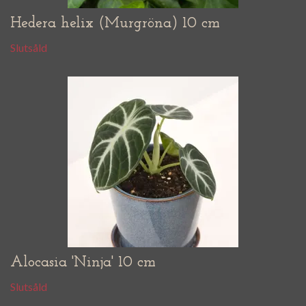
Hedera helix (Murgröna) 10 cm
Slutsåld
Alocasia 'Ninja' 10 cm
Slutsåld