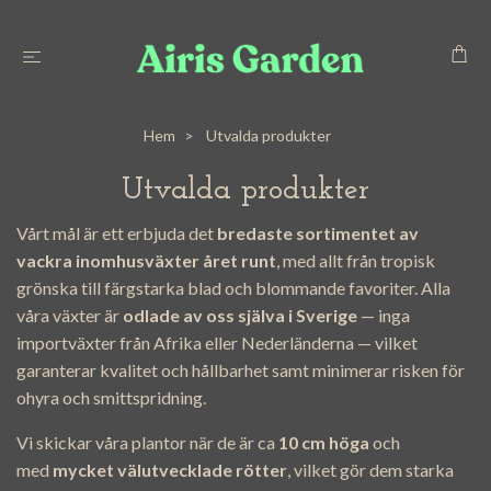
Hem
Utvalda produkter
Utvalda produkter
Vårt mål är ett erbjuda det
bredaste sortimentet av
vackra inomhusväxter året runt
, med allt från tropisk
grönska till färgstarka blad och blommande favoriter. Alla
våra växter är
odlade av oss själva i Sverige
— inga
importväxter från Afrika eller Nederländerna — vilket
garanterar kvalitet och hållbarhet samt minimerar risken för
ohyra och smittspridning.
Vi skickar våra plantor när de är ca
10 cm höga
och
med
mycket välutvecklade rötter
, vilket gör dem starka