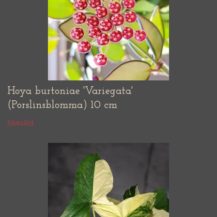
Hoya burtoniae 'Variegata'
(Porslinsblomma) 10 cm
Slutsåld