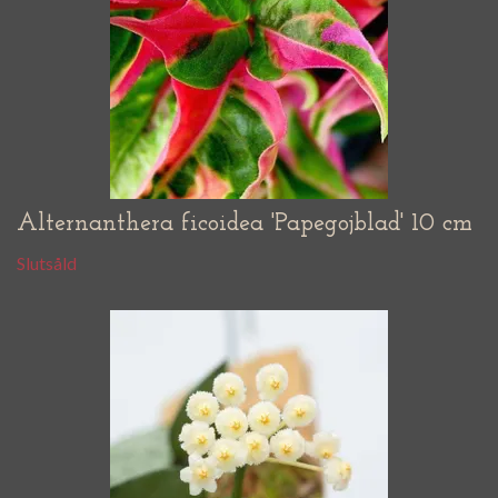
Alternanthera ficoidea 'Papegojblad' 10 cm
Slutsåld