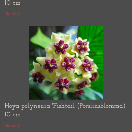
10 cm
Slutsåld
Hoya polyneura 'Fishtail (Porslinsblomma)
10 cm
Slutsåld