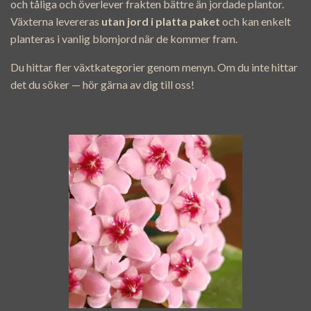
och tåliga och överlever frakten bättre än jordade plantor.
Växterna levereras
utan jord i platta paket
och kan enkelt
planteras i vanlig blomjord när de kommer fram.
Du hittar fler växtkategorier genom menyn. Om du inte hittar
det du söker — hör gärna av dig till oss!