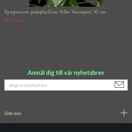
Syngonium podophyllum 'Albo Variegata' 10 cm
Slut i lager
Anmäl dig till vår nyhetsbrev
Om oss
Navigering