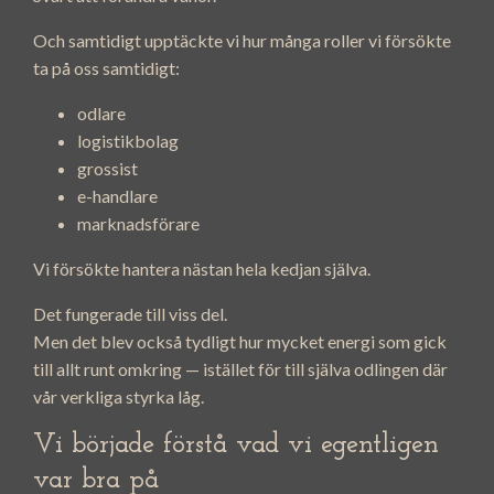
Och samtidigt upptäckte vi hur många roller vi försökte
ta på oss samtidigt:
odlare
logistikbolag
grossist
e-handlare
marknadsförare
Vi försökte hantera nästan hela kedjan själva.
Det fungerade till viss del.
Men det blev också tydligt hur mycket energi som gick
till allt runt omkring — istället för till själva odlingen där
vår verkliga styrka låg.
Vi började förstå vad vi egentligen
var bra på