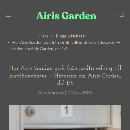
Hem
Blogg & Nyheter
Hur Airis Garden gick från jordfri odling till brevlådeväxter —
Historien om Airis Garden, del 1/3
Hur Airis Garden gick från jordfri odling till
brevlådeväxter — Historien om Airis Garden,
del 1/3
Airis Garden
|
12/05, 2026