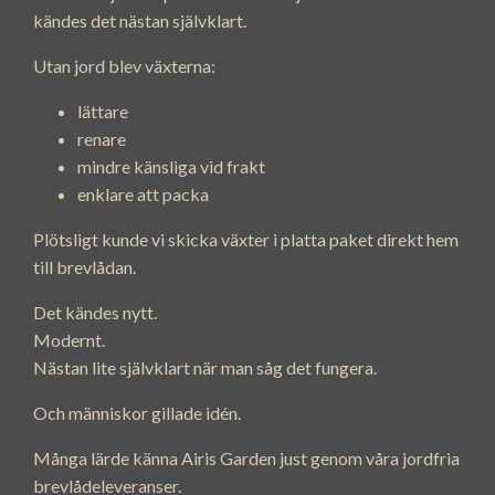
kändes det nästan självklart.
Utan jord blev växterna:
lättare
renare
mindre känsliga vid frakt
enklare att packa
Plötsligt kunde vi skicka växter i platta paket direkt hem
till brevlådan.
Det kändes nytt.
Modernt.
Nästan lite självklart när man såg det fungera.
Och människor gillade idén.
Många lärde känna Airis Garden just genom våra jordfria
brevlådeleveranser.