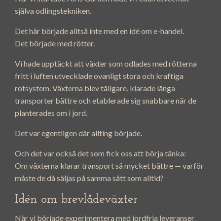
själva odlingstekniken.
Det här började alltså inte med en idé om e-handel.
Det började med rötter.
Vi hade upptäckt att växter som odlades med rötterna
fritt i luften utvecklade ovanligt stora och kraftiga
rotsystem. Växterna blev tåligare, klarade långa
transporter bättre och etablerade sig snabbare när de
planterades om i jord.
Det var egentligen där allting började.
Och det var också det som fick oss att börja tänka:
Om växterna klarar transport så mycket bättre — varför
måste de då säljas på samma sätt som alltid?
Idén om brevlådeväxter
När vi började experimentera med jordfria leveranser