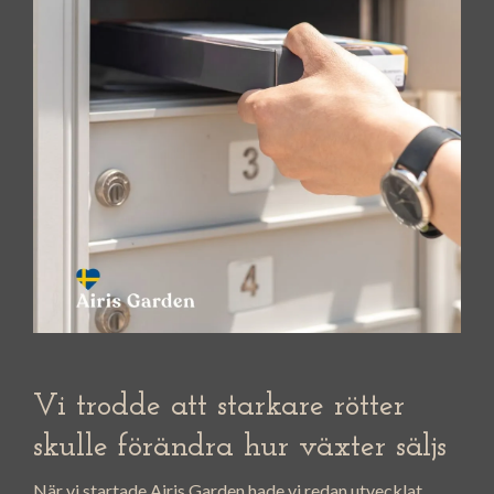
Vi trodde att starkare rötter
skulle förändra hur växter säljs
När vi startade Airis Garden hade vi redan utvecklat