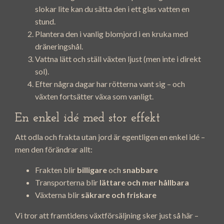
slokar lite kan du sätta den i ett glas vatten en
stund.
Plantera den i vanlig blomjord i en kruka med
dräneringshål.
Vattna lätt och ställ växten ljust (men inte i direkt
sol).
Efter några dagar har rötterna vant sig – och
växten fortsätter växa som vanligt.
En enkel idé med stor effekt
Att odla och frakta utan jord är egentligen en enkel idé –
men den förändrar allt:
Frakten blir
billigare
och
snabbare
Transporterna blir
lättare och mer hållbara
Växterna blir
säkrare och friskare
Vi tror att framtidens växtförsäljning sker just så här –