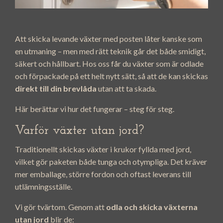
Att skicka levande växter med posten låter kanske som
en utmaning – men med rätt teknik går det både smidigt,
säkert och hållbart. Hos oss får du växter som är odlade
och förpackade på ett helt nytt sätt, så att de kan skickas
direkt till din brevlåda
utan att ta skada.
Här berättar vi hur det fungerar – steg för steg.
Varför växter utan jord?
Traditionellt skickas växter i krukor fyllda med jord,
vilket gör paketen både tunga och otympliga. Det kräver
mer emballage, större fordon och oftast leverans till
utlämningsställe.
Vi gör tvärtom. Genom att
odla och skicka växterna
utan jord
blir de: