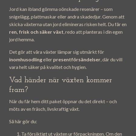
Jord kan ibland gömma oönskade resenärer – som
snigelägg, plattmaskar eller andra skadedjur. Genom att
skicka växterna utan jord elimineras risken helt. Du får en
ren, frisk och säker växt
, redo att planteras i din egen
jord hemma.
Det gör att våra växter lämpar sig utmärkt för
inomhusodling
eller
presentförsändelser
, där du vill
vara helt säker på kvalitet och hygien.
Vad händer när växten kommer
fram?
När du får hem ditt paket öppnar du det direkt – och
möts av en fräsch, livskraftig växt.
Så här gör du:
Ta försiktigt ut växten ur förpackningen. Om den