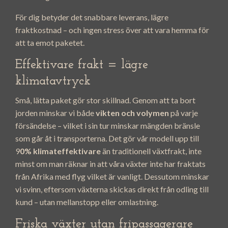
För dig betyder det snabbare leverans, lägre
fraktkostnad – och ingen stress över att vara hemma för
att ta emot paketet.
Effektivare frakt = lägre
klimatavtryck
Små, lätta paket gör stor skillnad. Genom att ta bort
jorden minskar vi både
vikten och volymen
på varje
försändelse – vilket i sin tur minskar mängden bränsle
som går åt i transporterna. Det gör vår modell upp till
9
0% klimateffektivare
än traditionell växtfrakt, inte
minst om man räknar in att våra växter inte har fraktats
från Afrika med flyg vilket är vanligt. Dessutom minskar
vi svinn, eftersom växterna skickas direkt från odling till
kund – utan mellanstopp eller omlastning.
Friska växter utan fripassagerare