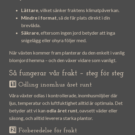
Lättare
, vilket sänker fraktens klimatpåverkan.
Mindre i format
, så de får plats direkt i din
brevlåda.
Säkrare
, eftersom ingen jord betyder att inga
snigelägg eller ohyra följer med.
När växten kommer fram planterar du den enkelt i vanlig
blomjord hemma – och den växer vidare som vanligt.
Så fungerar vår frakt – steg för steg
1️⃣ Odling inomhus året runt
Våra växter odlas i kontrollerade, inomhusmiljöer där
ljus, temperatur och luftfuktighet alltid är optimala. Det
betyder att vi kan
odla året runt
, oavsett väder eller
säsong, och alltid leverera starka plantor.
2️⃣ Förberedelse för frakt