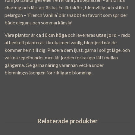
charmig och lätt att älska. En lättskött, blomvillig och stilfull
pelargon – ’French Vanilla’ blir snabbt en favorit som sprider
både elegans och sommarkänsla!
Våra plantor är ca
10 cm höga
och levereras
utan jord
– redo
att enkelt planteras i kruka med vanlig blomjord när de
kommer hem till dig. Placera dem ljust, gärna i soligt läge, och
vattna regelbundet men låt jorden torka upp lätt mellan
gångerna. Ge gärna näring varannan vecka under
blomningssäsongen för rikligare blomning.