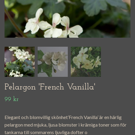
Pelargon 'French Vanilla'
99 kr
Elegant och blomvillig skönhet’French Vanilla’ är en härlig
pelargon med mjuka, ljusa blomster i krämiga toner som för
tankarna till sommarens ljuvliga dofter o