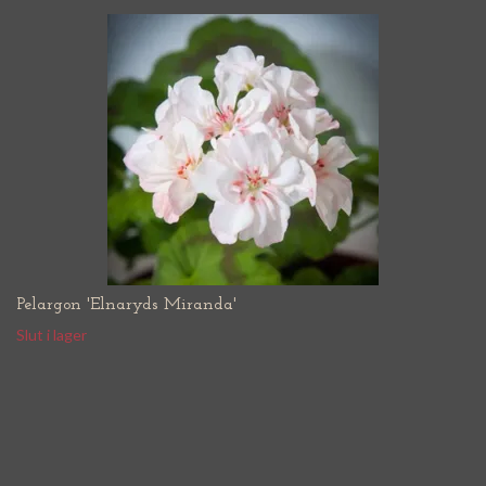
Pelargon 'Elnaryds Miranda'
Slut i lager