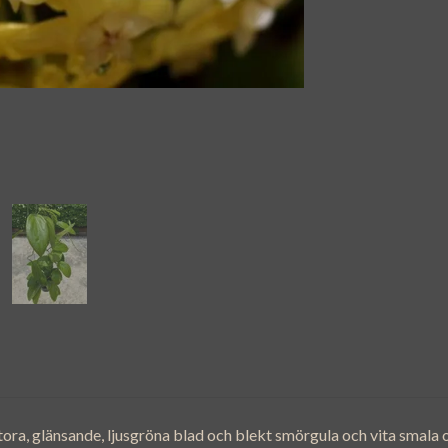
ora, glänsande, ljusgröna blad och blekt smörgula och vita smala