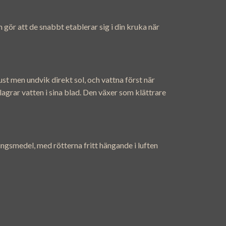
 gör att de snabbt etablerar sig i din kruka när
st men undvik direkt sol, och vattna först när
agrar vatten i sina blad. Den växer som klättrare
ingsmedel, med rötterna fritt hängande i luften