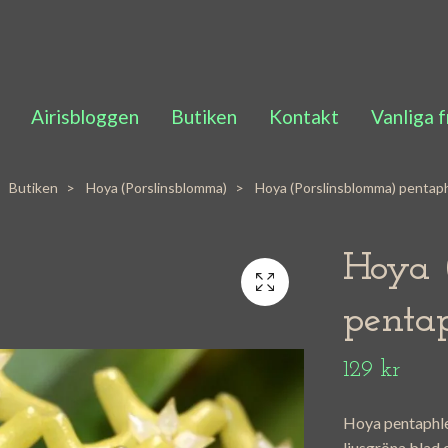
Airisbloggen
Butiken
Kontakt
Vanliga 
Butiken
Hoya (Porslinsblomma)
Hoya (Porslinsblomma) pentaph
Hoya 
penta
129 kr
Hoya pentaphle
ljusgröna blad 