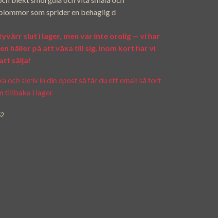
blommor som sprider en behaglig d
värr slut i lager, men var inte orolig — vi har
n håller på att växa till sig. Inom kort har vi
att sälja!
 och skriv in din epost så får du ett email så fort
 tillbaka i lager.
52