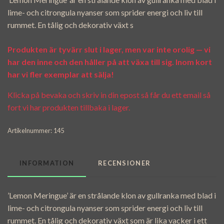
lime- och citrongula nyanser som sprider energi och liv till
rummet. En tålig och dekorativ växt s
Produkten är tyvärr slut i lager, men var inte orolig — vi
har den inne och den håller på att växa till sig. Inom kort
har vi fler exemplar att sälja!
Klicka på bevaka och skriv in din epost så får du ett email så
fort vi har produkten tillbaka i lager.
Artikelnummer:
145
INFORMATION
RECENSIONER
’Lemon Meringue’ är en strålande klon av gullranka med blad i
lime- och citrongula nyanser som sprider energi och liv till
rummet. En tålig och dekorativ växt som är lika vacker i ett