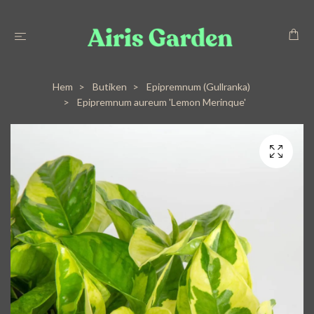
Hem
Butiken
Epipremnum (Gullranka)
Epipremnum aureum 'Lemon Merinque'